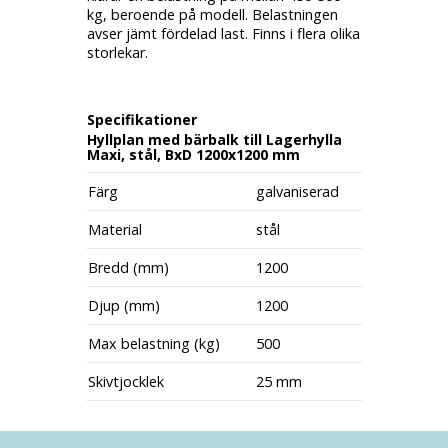
kg, beroende på modell. Belastningen
avser jämt fördelad last. Finns i flera olika
storlekar.
Specifikationer
Hyllplan med bärbalk till Lagerhylla
Maxi, stål, BxD 1200x1200 mm
Färg
galvaniserad
Material
stål
Bredd (mm)
1200
Djup (mm)
1200
Max belastning (kg)
500
Skivtjocklek
25 mm