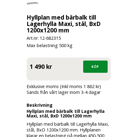
Hyllplan med bärbalk till
Lagerhylla Maxi, stål, BxD
1200x1200 mm
Art.nr: 12-
682315
Max belastning 500 kg
1 490 kr
Exklusive moms (Inkl moms 1 862 kr)
Sänds från vårt lager inom 3-4 dagar
Beskrivning
Hyllplan med bärbalk till Lagerhylla
Maxi, stål, BxD 1200x1200 mm
Hyllplan med bärbalk till Lagerhylla Maxi,
stål, BxD 1200x1200 mm. Hyllplanen
klarar en belastning på mellan 450-500