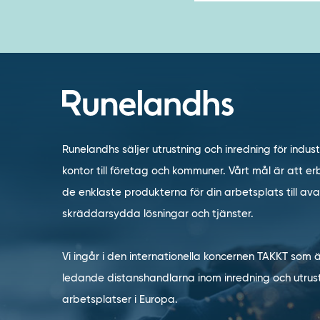
Runelandhs säljer utrustning och inredning för indust
kontor till företag och kommuner. Vårt mål är att erb
de enklaste produkterna för din arbetsplats till a
skräddarsydda lösningar och tjänster.
Vi ingår i den internationella koncernen TAKKT som 
ledande distanshandlarna inom inredning och utrust
arbetsplatser i Europa.