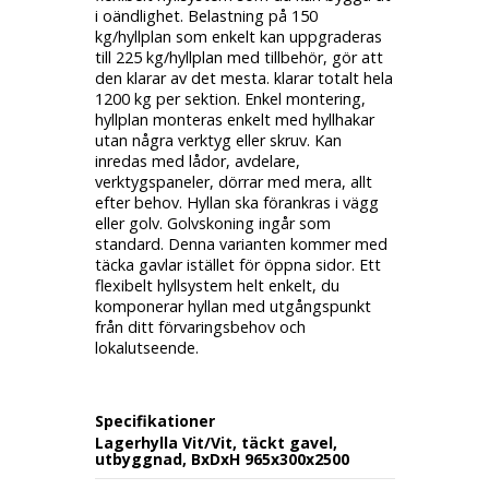
i oändlighet. Belastning på 150
kg/hyllplan som enkelt kan uppgraderas
till 225 kg/hyllplan med tillbehör, gör att
den klarar av det mesta. klarar totalt hela
1200 kg per sektion. Enkel montering,
hyllplan monteras enkelt med hyllhakar
utan några verktyg eller skruv. Kan
inredas med lådor, avdelare,
verktygspaneler, dörrar med mera, allt
efter behov. Hyllan ska förankras i vägg
eller golv. Golvskoning ingår som
standard. Denna varianten kommer med
täcka gavlar istället för öppna sidor. Ett
flexibelt hyllsystem helt enkelt, du
komponerar hyllan med utgångspunkt
från ditt förvaringsbehov och
lokalutseende.
Specifikationer
Lagerhylla Vit/Vit, täckt gavel,
utbyggnad, BxDxH 965x300x2500