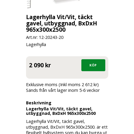
Lagerhylla Vit/Vit, täckt
gavel, utbyggnad, BxDxH
965x300x2500
Art.nr: 12-
20243-20
Lagerhylla
2 090 kr
Exklusive moms (Inkl moms 2 612 kr)
Sänds från vårt lager inom 5-6 veckor
Beskrivning
Lagerhylla Vit/Vit, täckt gavel,
utbyggnad, BxDxH 965x300x2500
Lagerhylla Vit/Vit, täckt gavel,
utbyggnad, BxDxH 965x300x2500. är ett
flexibelt hyllsystem som du kan bygga ut