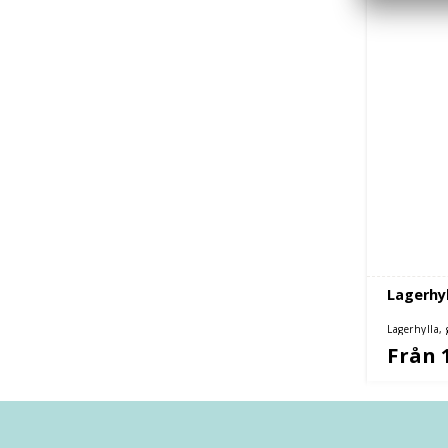
Lagerhyl
Lagerhylla,
Från 