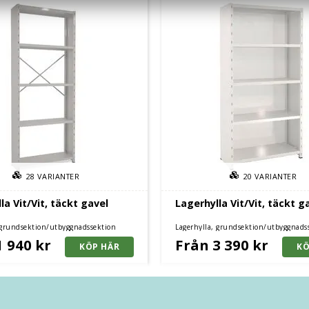
28
VARIANTER
20
VARIANTER
la Vit/Vit, täckt gavel
Lagerhylla Vit/Vit, täckt g
 grundsektion/utbyggnadssektion
Lagerhylla, grundsektion/utbyggnads
1 940 kr
Från 3 390 kr