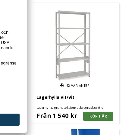
42
VARIANTER
Lagerhylla Vit/Vit
sektion
Lagerhylla, grundsektion/utbyggnadssektion
Från 1 540 kr