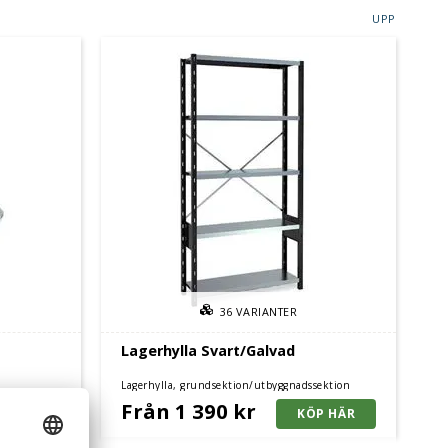
UPP
36
VARIANTER
Lagerhylla Svart/Galvad
Lagerhylla, grundsektion/utbyggnadssektion
Från 1 390 kr