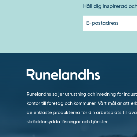
Håll dig inspirerad oc
Runelandhs säljer utrustning och inredning för indust
kontor till företag och kommuner. Vårt mål är att erb
de enklaste produkterna för din arbetsplats till a
skräddarsydda lösningar och tjänster.