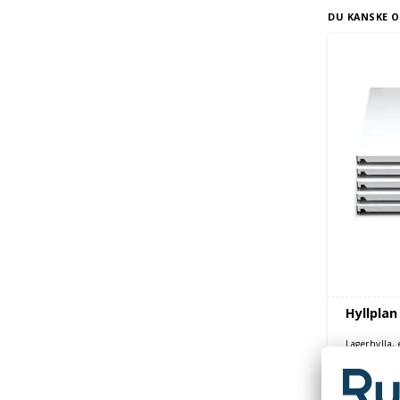
DU KANSKE O
Hyllplan 
Lagerhylla, 
Från 