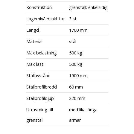
Konstruktion
grenställ: enkelsidig
Lagernivåer inkl. fot
3 st
Längd
1700 mm
Material
stål
Max belastning
500 kg
Max last
500 kg
Ställavstånd
1500 mm
Ställprofilbredd
60 mm
Ställprofildjup
220 mm
Utrustning till
med lika långa
grenställ
armar