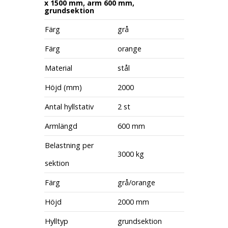
x 1500 mm, arm 600 mm,
grundsektion
Färg
grå
Färg
orange
Material
stål
Höjd (mm)
2000
Antal hyllstativ
2 st
Armlängd
600 mm
Belastning per
3000 kg
sektion
Färg
grå/orange
Höjd
2000 mm
Hylltyp
grundsektion