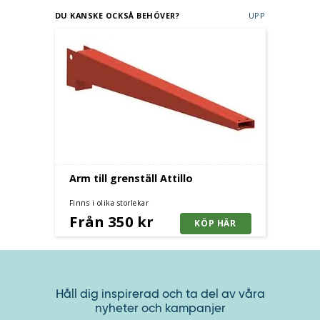
DU KANSKE OCKSÅ BEHÖVER?
UPP
Arm till grenställ Attillo
Finns i olika storlekar
Från 350 kr
Håll dig inspirerad och ta del av våra
nyheter och kampanjer