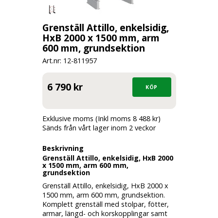
Grenställ Attillo, enkelsidig,
HxB 2000 x 1500 mm, arm
600 mm, grundsektion
Art.nr: 12-
811957
6 790 kr
Exklusive moms (Inkl moms 8 488 kr)
Sänds från vårt lager inom 2 veckor
Beskrivning
Grenställ Attillo, enkelsidig, HxB 2000
x 1500 mm, arm 600 mm,
grundsektion
Grenställ Attillo, enkelsidig, HxB 2000 x
1500 mm, arm 600 mm, grundsektion.
Komplett grenställ med stolpar, fötter,
armar, längd- och korskopplingar samt