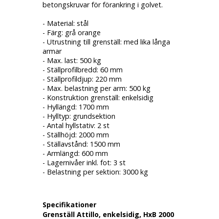
betongskruvar för förankring i golvet.
- Material: stål
- Färg: grå
orange
- Utrustning till grenställ: med lika långa
armar
- Max. last: 500 kg
- Ställprofilbredd: 60 mm
- Ställprofildjup: 220 mm
- Max. belastning per arm: 500 kg
- Konstruktion grenställ: enkelsidig
- Hyllängd: 1700 mm
- Hylltyp: grundsektion
- Antal hyllstativ: 2 st
- Ställhöjd: 2000 mm
- Ställavstånd: 1500 mm
- Armlängd: 600 mm
- Lagernivåer inkl. fot: 3 st
- Belastning per sektion: 3000 kg
Specifikationer
Grenställ Attillo, enkelsidig, HxB 2000