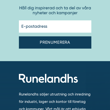
Håll dig inspirerad och ta del av våra
nyheter och kampanjer
E-
postadres
Runelandhs säljer utrustning och inredning
för industri, lager och kontor till företag
och kommuner. Vårt mål är att erbjuda