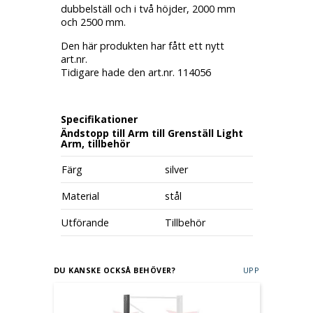
dubbelställ och i två höjder, 2000 mm
och 2500 mm.
Den här produkten har fått ett nytt
art.nr.
Tidigare hade den art.nr. 114056
Specifikationer
Ändstopp till Arm till Grenställ Light
Arm, tillbehör
Färg
silver
Material
stål
Utförande
Tillbehör
DU KANSKE OCKSÅ BEHÖVER?
UPP