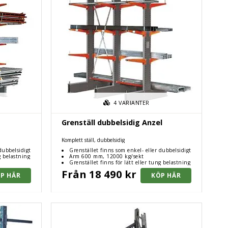
4
VARIANTER
Grenställ dubbelsidig Anzel
Komplett ställ, dubbelsidig
dubbelsidigt
Grenstället finns som enkel- eller dubbelsidigt
g belastning
Arm 600 mm, 12000 kg/sekt
Grenstället finns för lätt eller tung belastning
Från 18 490 kr