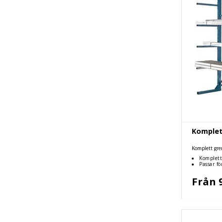
Komplett
Komplett gren
Komplett
Passar fö
Från 