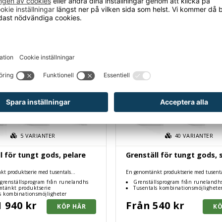
5
VARIANTER
40
VARIANTER
l för tungt gods, pelare
Grenställ för tungt gods, 
kt produktserie med tusentals
En genomtänkt produktserie med tusenta
möjligheter.
kombinationsmöjligheter.
grenställsprogram från runelandhs
Grenställsprogram från runelandh
tänkt produktserie
Tusentals kombinationsmöjlighete
s kombinationsmöjligheter
1 940 kr
Från 540 kr