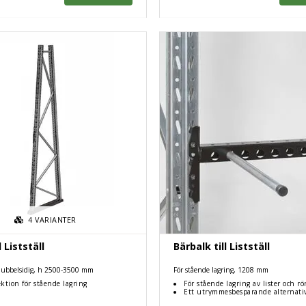
4
VARIANTER
l Listställ
Bärbalk till Listställ
 dubbelsidig, h 2500-3500 mm
För stående lagring, 1208 mm
ektion för stående lagring
För stående lagring av lister och rö
Ett utrymmesbesparande alternati