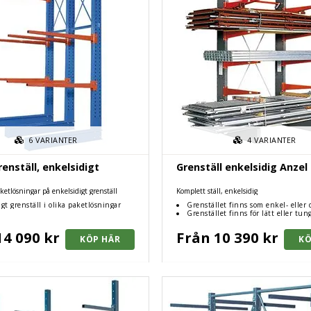
6
VARIANTER
4
VARIANTER
renställ, enkelsidigt
Grenställ enkelsidig Anzel
ketlösningar på enkelsidigt grenställ
Komplett ställ, enkelsidig
gt grenställ i olika paketlösningar
Grenstället finns som enkel- eller 
Grenstället finns för lätt eller tun
14 090 kr
Från 10 390 kr