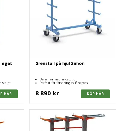
t eget
Grenställ på hjul Simon
Bärarmar med ändstopp
elsidigt
Perfekt för förvaring av långgods
8 890 kr