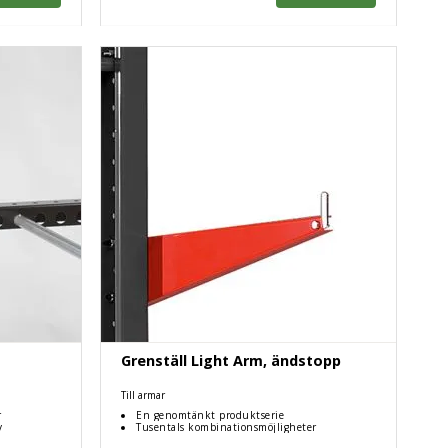
Grenställ Light Arm, ändstopp
Till armar
r
En genomtänkt produktserie
v
Tusentals kombinationsmöjligheter