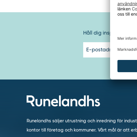
Håll dig inspirerad oc
Runelandhs säljer utrustning och inredning för indust
kontor till företag och kommuner. Vårt mål är att erb