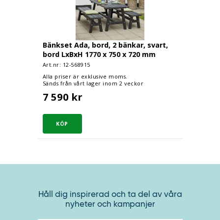
Bänkset Ada, bord, 2 bänkar, svart,
bord LxBxH 1770 x 750 x 720 mm
Art.nr: 12-
568915
Alla priser är exklusive moms.
Sänds från vårt lager inom 2 veckor
7 590 kr
Håll dig inspirerad och ta del av våra
nyheter och kampanjer