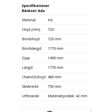
Specifikationer
Bänkset Ada
Material
trä
Höjd (mm)
720
Bordshöjd
720 mm
Bordslängd
1770 mm
Djup
1490 mm
Längd
1770 mm
ChairsSitshojd
460 mm
Skivbredd
750 mm
Utförande
Materialtjocklek: 42 mm