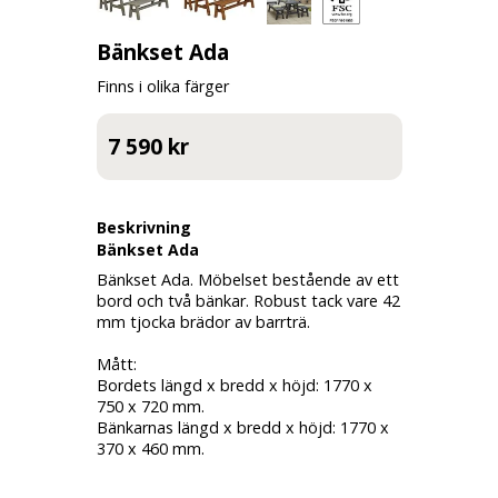
Bänkset Ada
Finns i olika färger
7 590 kr
Beskrivning
Bänkset Ada
Bänkset Ada. Möbelset bestående av ett
bord och två bänkar. Robust tack vare 42
mm tjocka brädor av barrträ.
Mått:
Bordets längd x bredd x höjd: 1770 x
750 x 720 mm.
Bänkarnas längd x bredd x höjd: 1770 x
370 x 460 mm.