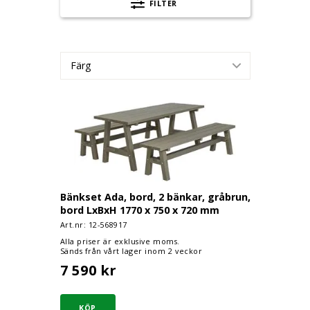
FILTER
Färg
Bänkset Ada, bord, 2 bänkar, gråbrun, bord LxBxH
Bänkset Ada, bord, 2 bänkar, gråbrun,
bord LxBxH 1770 x 750 x 720 mm
Art.nr: 12-
568917
Alla priser är exklusive moms.
Sänds från vårt lager inom 2 veckor
7 590 kr