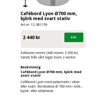
Cafébord Lyon Ø700 mm,
björk med svart stativ
Art.nr: 12-
581159
2 440 kr
Exklusive moms (Inkl moms 3 050 kr)
Sänds från vårt lager inom 2 veckor
Beskrivning
Cafébord Lyon Ø700 mm, björk med
svart stativ
Cafébord Lyon med pelarstativ i silver
eller svart. Bordsskiva Ø 700 mm i bok-,
björk- eller vitlaminat.