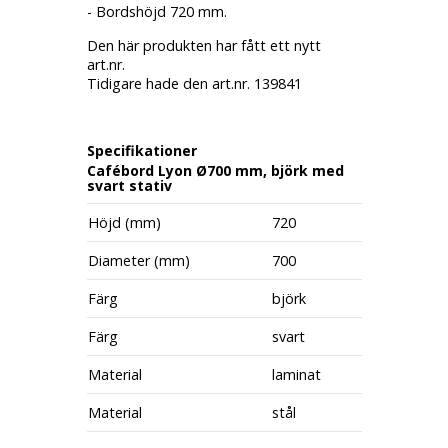
- Bordshöjd 720 mm.
Den här produkten har fått ett nytt
art.nr.
Tidigare hade den art.nr. 139841
Specifikationer
Cafébord Lyon Ø700 mm, björk med
svart stativ
Höjd (mm)
720
Diameter (mm)
700
Färg
björk
Färg
svart
Material
laminat
Material
stål