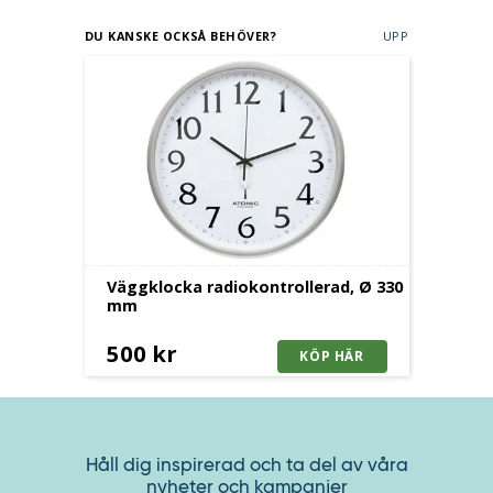
DU KANSKE OCKSÅ BEHÖVER?
UPP
Väggklocka radiokontrollerad, Ø 330
mm
500 kr
Håll dig inspirerad och ta del av våra
nyheter och kampanjer