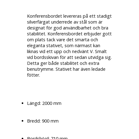
Konferensbordet levereras på ett stadigt
silverfärgat underrede av stål som är
designat för god användbarhet och bra
stabilitet. Konferensbordet erbjuder gott
om plats tack vare det smarta och
eleganta stativet, som närmast kan
liknas vid ett upp och nedvänt V. Smalt
vid bordsskivan för att sedan utvidga sig.
Detta ger både stabilitet och extra
benutrymme. Stativet har även ledade
fötter.
Längd: 2000 mm
Bredd: 900 mm
Bordshöjd: 710 mm