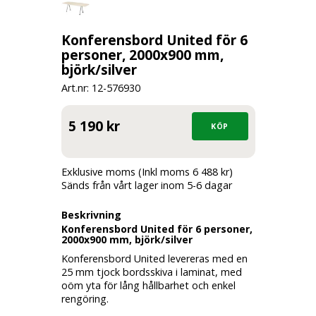
Konferensbord United för 6
personer, 2000x900 mm,
björk/silver
Art.nr: 12-
576930
5 190 kr
Exklusive moms (Inkl moms 6 488 kr)
Sänds från vårt lager inom 5-6 dagar
Beskrivning
Konferensbord United för 6 personer,
2000x900 mm, björk/silver
Konferensbord United levereras med en
25 mm tjock bordsskiva i laminat, med
oöm yta för lång hållbarhet och enkel
rengöring.