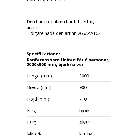
Den här produkten har fått ett nytt
art.nr.
Tidigare hade den art.nr. 265AAA102
Specifikationer
Konferensbord United för 6 personer,
2000x900 mm, björk/silver
Längd (mm)
2000
Bredd (mm)
900
Höjd (mm)
710
Färg
björk
Färg
silver
Material
laminat