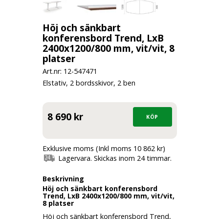
Höj och sänkbart
konferensbord Trend, LxB
2400x1200/800 mm, vit/vit, 8
platser
Art.nr: 12-
547471
Elstativ, 2 bordsskivor, 2 ben
8 690 kr
Exklusive moms (Inkl moms 10 862 kr)
Lagervara. Skickas inom 24 timmar.
Beskrivning
Höj och sänkbart konferensbord
Trend, LxB 2400x1200/800 mm, vit/vit,
8 platser
Höj och sänkbart konferensbord Trend,