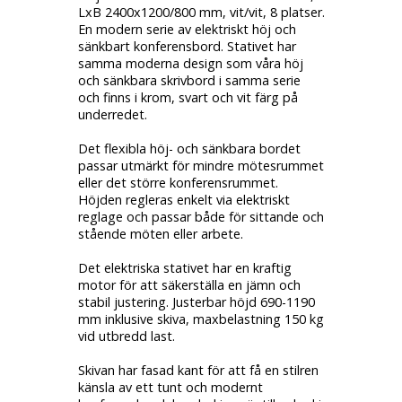
LxB 2400x1200/800 mm, vit/vit, 8 platser.
En modern serie av elektriskt höj och
sänkbart konferensbord. Stativet har
samma moderna design som våra höj
och sänkbara skrivbord i samma serie
och finns i krom, svart och vit färg på
underredet.
Det flexibla höj- och sänkbara bordet
passar utmärkt för mindre mötesrummet
eller det större konferensrummet.
Höjden regleras enkelt via elektriskt
reglage och passar både för sittande och
stående möten eller arbete.
Det elektriska stativet har en kraftig
motor för att säkerställa en jämn och
stabil justering. Justerbar höjd 690-1190
mm inklusive skiva, maxbelastning 150 kg
vid utbredd last.
Skivan har fasad kant för att få en stilren
känsla av ett tunt och modernt