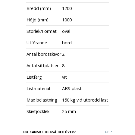
Bredd (mm)
1200
Höjd (mm)
1000
Storlek/Format
oval
Utförande
bord
Antal bordsskivor
2
Antal sittplatser
8
Listfärg
vit
Listmaterial
ABS-plast
Max belastning
150 kg vid utbredd last
Skivtjocklek
25 mm
DU KANSKE OCKSÅ BEHÖVER?
UPP