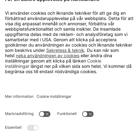
KUNDSERVICE
Kontakta oss
Så funkar det
Försäljningsvillkor
Om cookies
Personuppgiftshantering
Cookie inställningar
OM RUNELANDHS