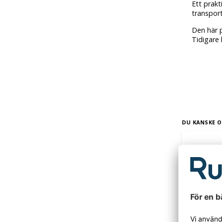
Ett prakt
transport
Den här p
Tidigare 
DU KANSKE O