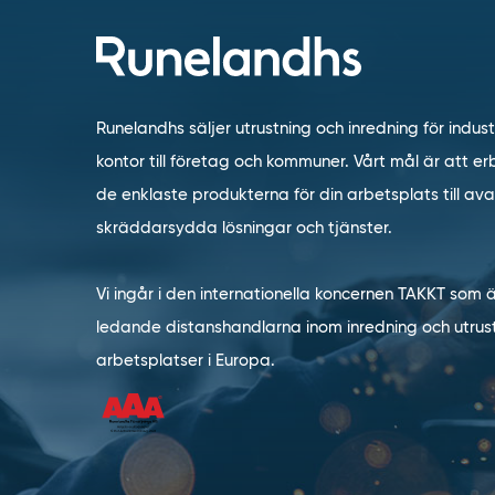
Runelandhs säljer utrustning och inredning för indust
kontor till företag och kommuner. Vårt mål är att erb
de enklaste produkterna för din arbetsplats till a
skräddarsydda lösningar och tjänster.
Vi ingår i den internationella koncernen TAKKT som 
ledande distanshandlarna inom inredning och utrust
arbetsplatser i Europa.