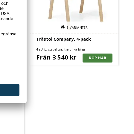
3
VARIANTER
ch
Trästol Company, 4-pack
4 st/fp, stapelbar, tre olika färger
Från 3 540 kr