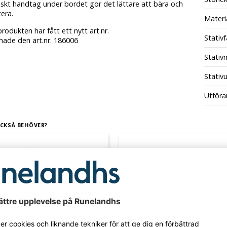
iskt handtag under bordet gör det lättare att bära och
era.
Materi
rodukten har fått ett nytt art.nr.
Stativf
hade den art.nr. 186006
Stativ
Stativ
Utföra
CKSÅ BEHÖVER?