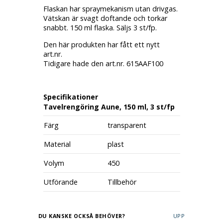
Flaskan har spraymekanism utan drivgas.
Vätskan är svagt doftande och torkar
snabbt. 150 ml flaska. Säljs 3 st/fp.
Den här produkten har fått ett nytt
art.nr.
Tidigare hade den art.nr. 615AAF100
Specifikationer
Tavelrengöring Aune, 150 ml, 3 st/fp
Färg
transparent
Material
plast
Volym
450
Utförande
Tillbehör
DU KANSKE OCKSÅ BEHÖVER?
UPP