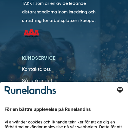
TAKKT som är en av de ledande
distanshandlarna inom inredning och
utrustning för arbetsplatser i Europa.
KUNDSERVICE
Kontakta oss
Så funkar det
Försäljningsvillkor
Om cookies
Personuppgiftshantering
Cookie inställningar