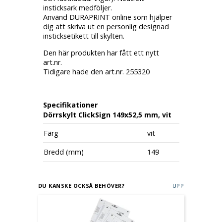
insticksark medföljer.
Använd DURAPRINT online som hjälper
dig att skriva ut en personlig designad
insticksetikett till skylten.
Den här produkten har fått ett nytt
art.nr.
Tidigare hade den art.nr. 255320
Specifikationer
Dörrskylt ClickSign 149x52,5 mm, vit
Färg
vit
Bredd (mm)
149
DU KANSKE OCKSÅ BEHÖVER?
UPP