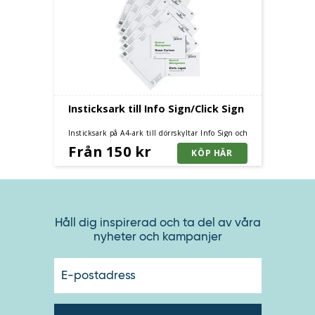
Insticksark till Info Sign/Click Sign
Insticksark på A4-ark till dörrskyltar Info Sign och
Click Sign.
Från 150 kr
Håll dig inspirerad och ta del av våra
nyheter och kampanjer
E-
postadres