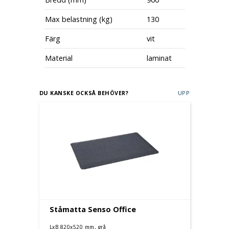
Max belastning (kg)
130
Färg
vit
Material
laminat
DU KANSKE OCKSÅ BEHÖVER?
UPP
Ståmatta Senso Office
LxB 820x520 mm, grå