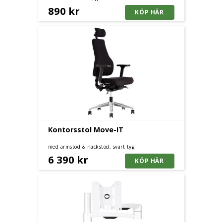
890 kr
Kontorsstol Move-IT
med armstöd & nackstöd, svart tyg
6 390 kr