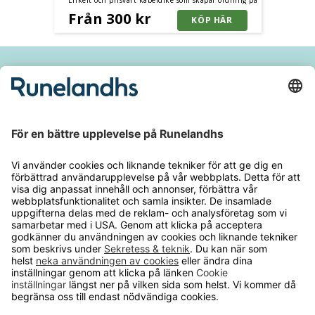
arbetsplatsen.
Från 300 kr
Håll dig inspirerad och ta del av våra
nyheter och kampanjer
E-
postadres