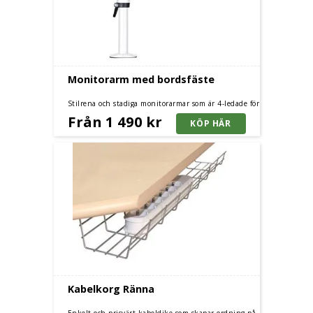
Monitorarm med bordsfäste
Stilrena och stadiga monitorarmar som är 4-ledade för
1 skärm. Silver eller vitfärgade.
Från 1 490 kr
Kabelkorg Ränna
Enkelt och prisvärt kabeldike som skapar ordning på