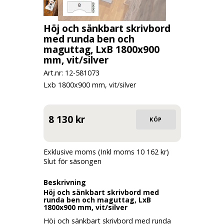
Höj och sänkbart skrivbord
med runda ben och
maguttag, LxB 1800x900
mm, vit/silver
Art.nr: 12-
581073
Lxb 1800x900 mm, vit/silver
8 130 kr
Exklusive moms (Inkl moms 10 162 kr)
Slut för säsongen
Beskrivning
Höj och sänkbart skrivbord med
runda ben och maguttag, LxB
1800x900 mm, vit/silver
Höj och sänkbart skrivbord med runda