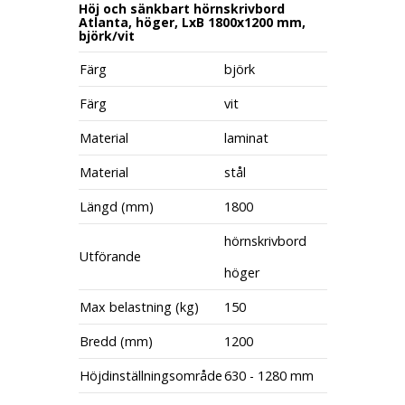
Höj och sänkbart hörnskrivbord
Atlanta, höger, LxB 1800x1200 mm,
björk/vit
Färg
björk
Färg
vit
Material
laminat
Material
stål
Längd (mm)
1800
hörnskrivbord
Utförande
höger
Max belastning (kg)
150
Bredd (mm)
1200
Höjdinställningsområde
630 - 1280 mm