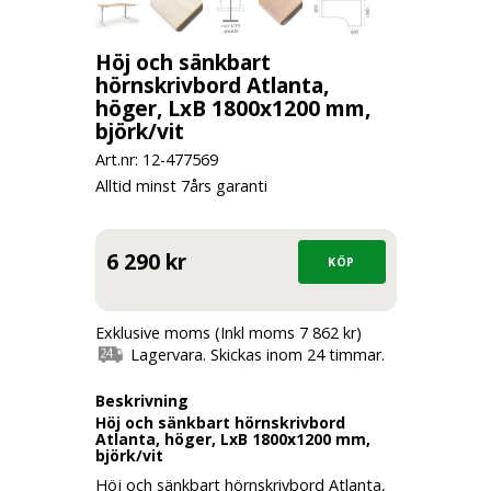
Höj och sänkbart
hörnskrivbord Atlanta,
höger, LxB 1800x1200 mm,
björk/vit
Art.nr: 12-
477569
Alltid minst 7års garanti
6 290 kr
Exklusive moms (Inkl moms 7 862 kr)
Lagervara. Skickas inom 24 timmar.
Beskrivning
Höj och sänkbart hörnskrivbord
Atlanta, höger, LxB 1800x1200 mm,
björk/vit
Höj och sänkbart hörnskrivbord Atlanta,