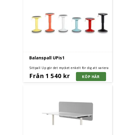
Balanspall UPis1
Sittpall Up gör det mycket enkelt för dig att variera
sittställningen under dagen.
Från 1 540 kr