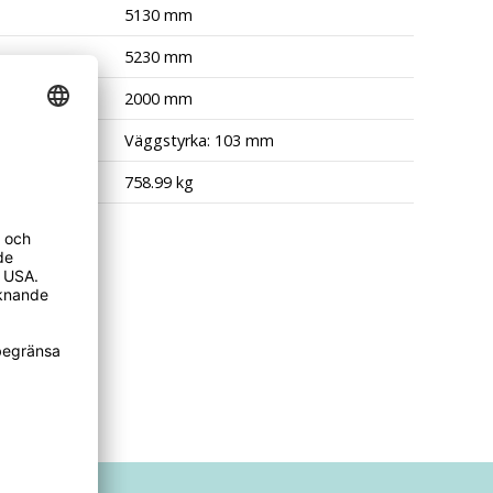
5130 mm
5230 mm
2000 mm
nde
Väggstyrka: 103 mm
758.99 kg