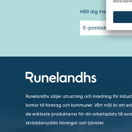
Håll dig inspirerad oc
Runelandhs säljer utrustning och inredning för indust
kontor till företag och kommuner. Vårt mål är att erb
de enklaste produkterna för din arbetsplats till a
skräddarsydda lösningar och tjänster.