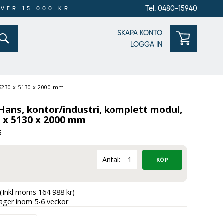
Tel. 0480-15940
ÖVER 15 000 KR
SKAPA KONTO
LOGGA IN
 5230 x 5130 x 2000 mm
ans, kontor/industri, komplett modul,
 x 5130 x 2000 mm
6
Antal:
(Inkl moms 164 988 kr)
lager inom 5-6 veckor