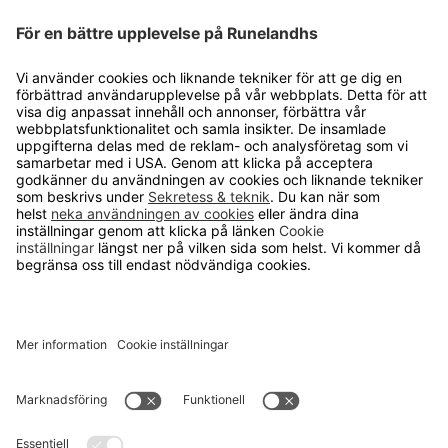
distanshandlarna inom inredning och
utrustning för arbetsplatser i Europa.
KUNDSERVICE
Kontakta oss
Så funkar det
Försäljningsvillkor
Om cookies
Personuppgiftshantering
Cookie inställningar