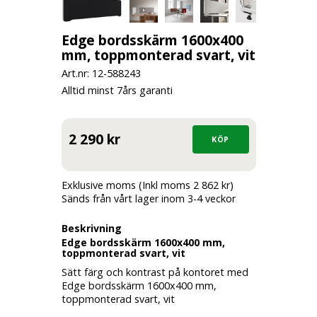
Edge bordsskärm 1600x400
mm, toppmonterad svart, vit
Art.nr: 12-
588243
Alltid minst 7års garanti
2 290 kr
Exklusive moms (Inkl moms 2 862 kr)
Sänds från vårt lager inom 3-4 veckor
Beskrivning
Edge bordsskärm 1600x400 mm,
toppmonterad svart, vit
Sätt färg och kontrast på kontoret med
Edge bordsskärm 1600x400 mm,
toppmonterad svart, vit