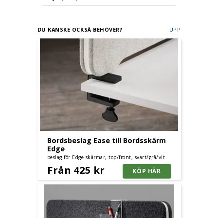
DU KANSKE OCKSÅ BEHÖVER?
UPP
Bordsbeslag Ease till Bordsskärm
Edge
beslag för Edge skärmar, top/front, svart/grå/vit
Från 425 kr