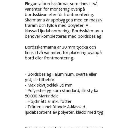
Eleganta bordsskärmar som finns i två
varianter: för montering ovanpå
bordsskivan eller för frontmontering.
Skärmarna är uppbyggda med en massiv
träram och fyllda med polyeter, A-
klassad ljudabsorbering. Bordsskärmarna
behöver kompletteras med bordsbeslag.
Bordsskärmarna är 30 mm tjocka och
finns i två varianter, för placering ovanpå
bord eller frontmontering.
- Bordsbeslag i aluminium, svarta eller
grå, se tillbehör.
- Max skivtjocklek 35 mm.
- Polyestertyg som standard, slitstyrka
50.000 Martindale.
- Höjdmått är inkl. fötter
- Träram innehållande A-klassad
ljudabsorbent av polyeter, klädd med tyg