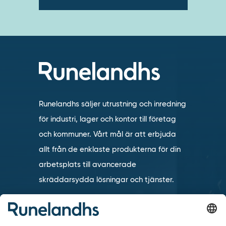
Runelandhs säljer utrustning och inredning
för industri, lager och kontor till företag
och kommuner. Vårt mål är att erbjuda
allt från de enklaste produkterna för din
arbetsplats till avancerade
skräddarsydda lösningar och tjänster.
Vi ingår i den internationella koncernen
TAKKT som är en av de ledande