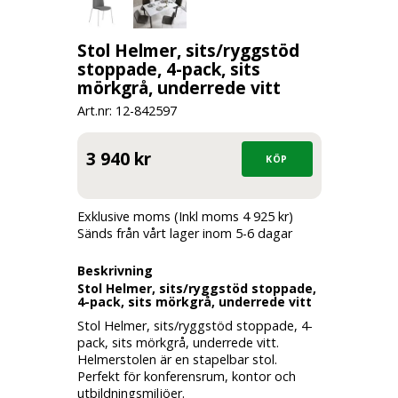
Stol Helmer, sits/ryggstöd
stoppade, 4-pack, sits
mörkgrå, underrede vitt
Art.nr: 12-
842597
3 940 kr
Exklusive moms (Inkl moms 4 925 kr)
Sänds från vårt lager inom 5-6 dagar
Beskrivning
Stol Helmer, sits/ryggstöd stoppade,
4-pack, sits mörkgrå, underrede vitt
Stol Helmer, sits/ryggstöd stoppade, 4-
pack, sits mörkgrå, underrede vitt.
Helmerstolen är en stapelbar stol.
Perfekt för konferensrum, kontor och
utbildningsmiljöer.