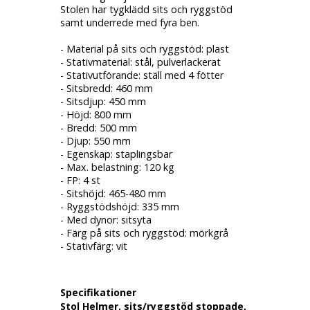
Stolen har tygklädd sits och ryggstöd
samt underrede med fyra ben.
- Material på sits och ryggstöd: plast
- Stativmaterial: stål, pulverlackerat
- Stativutförande: ställ med 4 fötter
- Sitsbredd: 460 mm
- Sitsdjup: 450 mm
- Höjd: 800 mm
- Bredd: 500 mm
- Djup: 550 mm
- Egenskap: staplingsbar
- Max. belastning: 120 kg
- FP: 4 st
- Sitshöjd: 465-480 mm
- Ryggstödshöjd: 335 mm
- Med dynor: sitsyta
- Färg på sits och ryggstöd: mörkgrå
- Stativfärg: vit
Specifikationer
Stol Helmer, sits/ryggstöd stoppade,