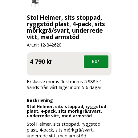
Stol Helmer, sits stoppad,
ryggstöd plast, 4-pack, sits
mörkgrå/svart, underrede
vitt, med armstöd
Art.nr: 12-
842620
4 790 kr
Exklusive moms (Inkl moms 5 988 kr)
Sänds från vårt lager inom 5-6 dagar
Beskrivning
Stol Helmer, sits stoppad, ryggstöd
plast, 4-pack, sits mörkgrå/svart,
underrede vitt, med armstöd
Stol Helmer, sits stoppad, ryggstöd
plast, 4-pack, sits mörkgrå/svart,
underrede vitt, med armstöd.