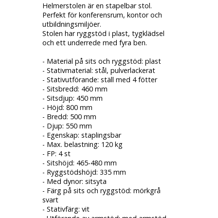
Helmerstolen är en stapelbar stol.
Perfekt för konferensrum, kontor och
utbildningsmiljöer.
Stolen har ryggstöd i plast, tygklädsel
och ett underrede med fyra ben.
- Material på sits och ryggstöd: plast
- Stativmaterial: stål, pulverlackerat
- Stativutförande: ställ med 4 fötter
- Sitsbredd: 460 mm
- Sitsdjup: 450 mm
- Höjd: 800 mm
- Bredd: 500 mm
- Djup: 550 mm
- Egenskap: staplingsbar
- Max. belastning: 120 kg
- FP: 4 st
- Sitshöjd: 465-480 mm
- Ryggstödshöjd: 335 mm
- Med dynor: sitsyta
- Färg på sits och ryggstöd: mörkgrå
svart
- Stativfärg: vit