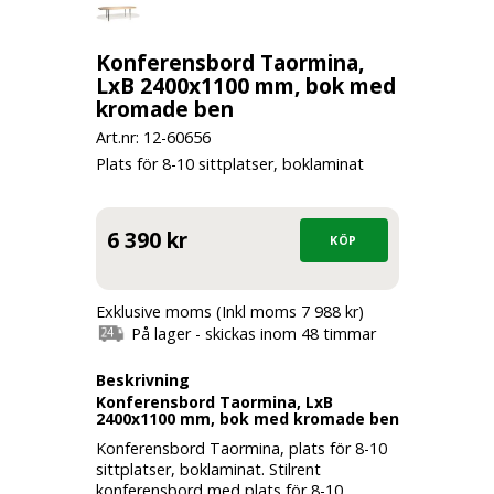
Konferensbord Taormina,
LxB 2400x1100 mm, bok med
kromade ben
Art.nr: 12-
60656
Plats för 8-10 sittplatser, boklaminat
6 390 kr
Exklusive moms (Inkl moms 7 988 kr)
På lager - skickas inom 48 timmar
Beskrivning
Konferensbord Taormina, LxB
2400x1100 mm, bok med kromade ben
Konferensbord Taormina, plats för 8-10
sittplatser, boklaminat. Stilrent
konferensbord med plats för 8-10