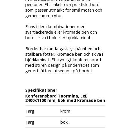
personer. Ett enkelt och praktiskt bord
som passar utmärkt för små möten och
gemensamma ytor.
Finns i flera kombinationer med
svartlackerade eller kromade ben och
bordsskiva i bok eller björklaminat.
Bordet har runda gavlar, spännben och
ställbara fötter. Kromade ben och skiva i
björklaminat. Ett rymligt konferensbord
med stilren design på underredet som
ger ett lättare utseende på bordet.
Specifikationer
Konferensbord Taormina, LxB
2400x1100 mm, bok med kromade ben
Färg
krom
Färg
bok