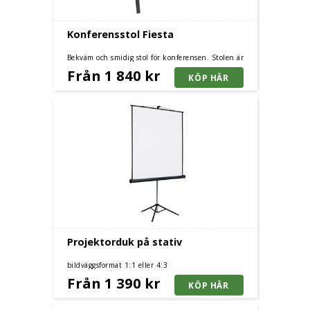
Konferensstol Fiesta
Bekväm och smidig stol för konferensen. Stolen är
stapelbar och har en kraftig stoppning.
Från 1 840 kr
Projektorduk på stativ
bildväggsformat 1:1 eller 4:3
Från 1 390 kr