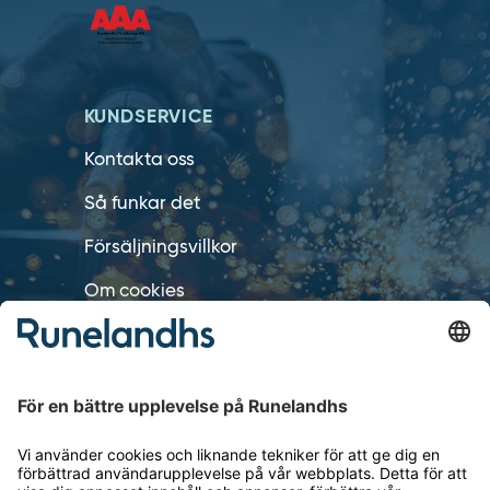
KUNDSERVICE
Kontakta oss
Så funkar det
Försäljningsvillkor
Om cookies
Personuppgiftshantering
Cookie inställningar
OM RUNELANDHS