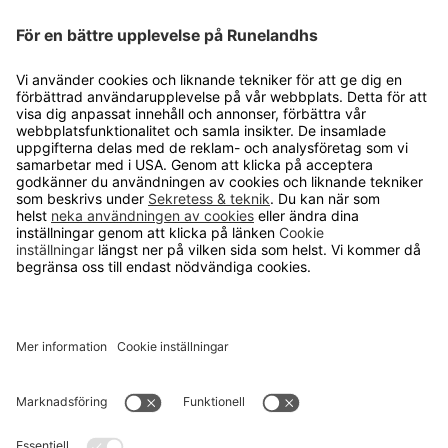
utrustning för arbetsplatser i Europa.
KUNDSERVICE
Kontakta oss
Så funkar det
Försäljningsvillkor
Om cookies
Personuppgiftshantering
Cookie inställningar