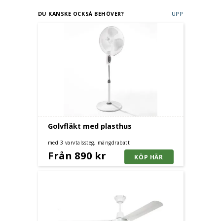
DU KANSKE OCKSÅ BEHÖVER?
UPP
Golvfläkt med plasthus
med 3 varvtalssteg, mängdrabatt
Från 890 kr