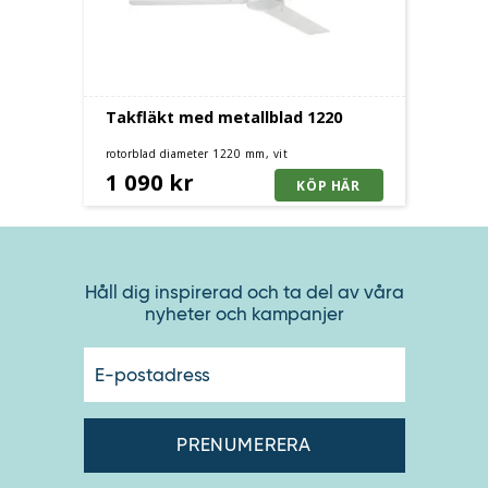
Takfläkt med metallblad 1220
rotorblad diameter 1220 mm, vit
1 090 kr
Håll dig inspirerad och ta del av våra
nyheter och kampanjer
E-
postadres