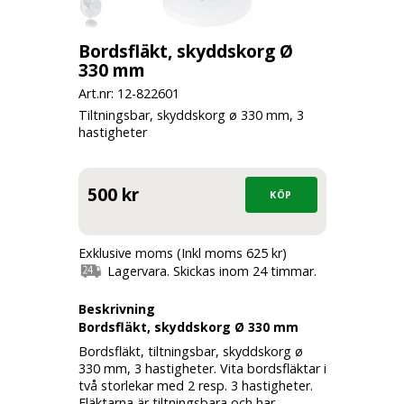
Bordsfläkt, skyddskorg Ø
330 mm
Art.nr: 12-
822601
Tiltningsbar, skyddskorg ø 330 mm, 3
hastigheter
500 kr
Exklusive moms (Inkl moms 625 kr)
Lagervara. Skickas inom 24 timmar.
Beskrivning
Bordsfläkt, skyddskorg Ø 330 mm
Bordsfläkt, tiltningsbar, skyddskorg ø
330 mm, 3 hastigheter. Vita bordsfläktar i
två storlekar med 2 resp. 3 hastigheter.
Fläktarna är tiltningsbara och har