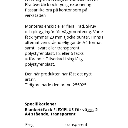
Bra överblick och tydlig exponering.
Passar lika bra på kontor som på
verkstaden.
Monteras enskilt eller flera i rad. Skruv
och plugg ingår för väggmontering. Varje
fack rymmer 23 mm tjocka buntar. Finns i
alternativen stående/liggande A4-format
samt i svart eller transparent
polystyrenplast. I 2 eller 6 facks
utförande. Tillverkad i slagtålig
polystyrenplast.
Den här produkten har fått ett nytt
art.nr.
Tidigare hade den art.nr. 255025
Specifikationer
Blankettfack FLEXIPLUS för vägg, 2
A4 stående, transparent
Färg
transparent