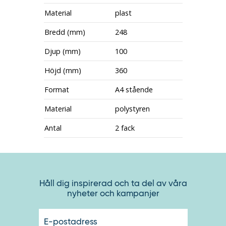
Material
plast
Bredd (mm)
248
Djup (mm)
100
Höjd (mm)
360
Format
A4 stående
Material
polystyren
Antal
2 fack
Håll dig inspirerad och ta del av våra
nyheter och kampanjer
E-
postadres