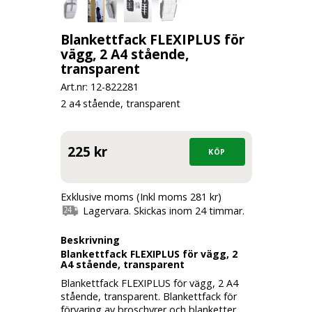
Blankettfack FLEXIPLUS för
vägg, 2 A4 stående,
transparent
Art.nr: 12-
822281
2 a4 stående, transparent
225 kr
Exklusive moms (Inkl moms 281 kr)
Lagervara. Skickas inom 24 timmar.
Beskrivning
Blankettfack FLEXIPLUS för vägg, 2
A4 stående, transparent
Blankettfack FLEXIPLUS för vägg, 2 A4
stående, transparent. Blankettfack för
förvaring av broschyrer och blanketter.