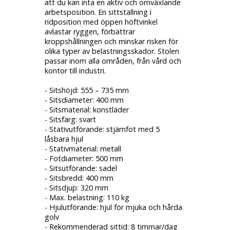
att du kan inta en aktiv och omväxlande
arbetsposition. En sittställning i
ridposition med öppen höftvinkel
avlastar ryggen, förbättrar
kroppshållningen och minskar risken för
olika typer av belastningsskador. Stolen
passar inom alla områden, från vård och
kontor till industri.
- Sitshöjd: 555 – 735 mm
- Sitsdiameter: 400 mm
- Sitsmaterial: konstläder
- Sitsfärg: svart
- Stativutförande: stjärnfot med 5
låsbara hjul
- Stativmaterial: metall
- Fotdiameter: 500 mm
- Sitsutförande: sadel
- Sitsbredd: 400 mm
- Sitsdjup: 320 mm
- Max. belastning: 110 kg
- Hjulutförande: hjul för mjuka och hårda
golv
- Rekommenderad sittid: 8 timmar/dag