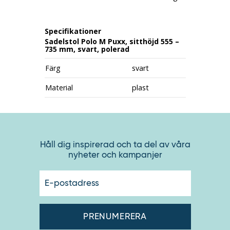
Specifikationer
Sadelstol Polo M Puxx, sitthöjd 555 –
735 mm, svart, polerad
Färg
svart
Material
plast
Håll dig inspirerad och ta del av våra
nyheter och kampanjer
E-
postadres