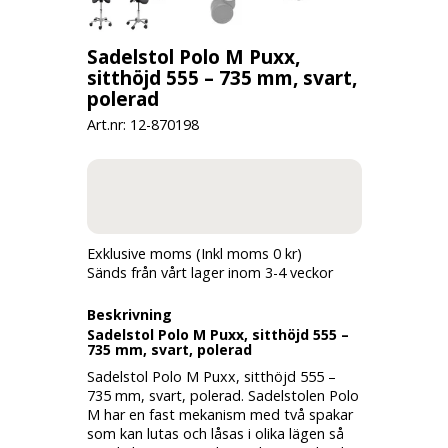
Sadelstol Polo M Puxx,
sitthöjd 555 – 735 mm, svart,
polerad
Art.nr: 12-
870198
Exklusive moms (Inkl moms 0 kr)
Sänds från vårt lager inom 3-4 veckor
Beskrivning
Sadelstol Polo M Puxx, sitthöjd 555 –
735 mm, svart, polerad
Sadelstol Polo M Puxx, sitthöjd 555 –
735 mm, svart, polerad. Sadelstolen Polo
M har en fast mekanism med två spakar
som kan lutas och låsas i olika lägen så