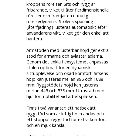
kroppens rörelser. Sits och rygg är
fribärande, vilket tillåter flerdimensionella
rörelser och främjar en naturlig
rörelsedynamik. Stolens spänning
(återfjädring) justeras automatiskt efter
användarens vikt, vilket gör den enkel att
hantera.
Armstöden med justerbar höjd ger extra
stöd för armarna och avlastar axlarna.
Genom det enkla flexsystemet anpassas
stolen optimalt för en dynamisk
sittupplevelse och ökad komfort. Sitsens
höjd kan justeras mellan 995 och 1088
mm. Ryggstödets höjd kan justeras
mellan 445 och 538 mm. Utrustad med
hjul för mobilitet vid arbetsplatsen.
Finns i två varianter: ett nätbeklätt
ryggstöd som är luftigt och andas och
ett stoppat ryggstöd för extra komfort
och en mjuk känsla.