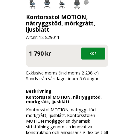
Kontorsstol MOTION,
nätryggstöd, mörkgrått,
ljusblått
Art.nr: 12-
829011
1 790 kr
Exklusive moms (Inkl moms 2 238 kr)
Sänds från vårt lager inom 5-6 dagar
Beskrivning
Kontorsstol MOTION, nätryggstöd,
mörkgrått, ljusblått
Kontorsstol MOTION, nätryggstöd,
mörkgrått, ljusblått. Kontorsstolen
MOTION möjliggör en dynamisk
sittställning genom sin innovativa
konstruktion och anpassar sig flexibelt till