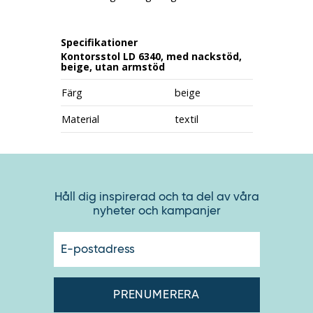
Specifikationer
Kontorsstol LD 6340, med nackstöd,
beige, utan armstöd
Färg
beige
Material
textil
Håll dig inspirerad och ta del av våra
nyheter och kampanjer
E-
postadres