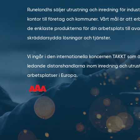
Runelandhs säljer utrustning och inredning för indust
kontor till företag och kommuner. Vårt mål är att erb
de enklaste produkterna för din arbetsplats till a
skräddarsydda lösningar och tjänster.
Vi ingår i den internationella koncernen TAKKT som 
ledande distanshandlarna inom inredning och utrust
arbetsplatser i Europa.