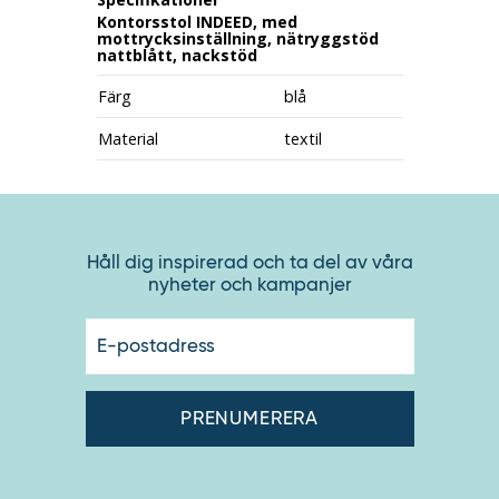
Kontorsstol INDEED, med
mottrycksinställning, nätryggstöd
nattblått, nackstöd
Färg
blå
Material
textil
Håll dig inspirerad och ta del av våra
nyheter och kampanjer
E-
postadres