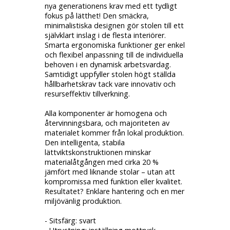
nya generationens krav med ett tydligt
fokus på lätthet! Den smäckra,
minimalistiska designen gör stolen till ett
självklart inslag i de flesta interiörer.
Smarta ergonomiska funktioner ger enkel
och flexibel anpassning till de individuella
behoven i en dynamisk arbetsvardag.
Samtidigt uppfyller stolen högt ställda
hållbarhetskrav tack vare innovativ och
resurseffektiv tillverkning.
Alla komponenter är homogena och
återvinningsbara, och majoriteten av
materialet kommer från lokal produktion.
Den intelligenta, stabila
lättviktskonstruktionen minskar
materialåtgången med cirka 20 %
jämfört med liknande stolar – utan att
kompromissa med funktion eller kvalitet.
Resultatet? Enklare hantering och en mer
miljövänlig produktion.
- Sitsfärg: svart