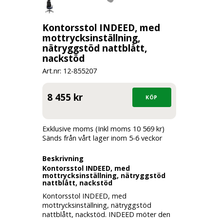
Kontorsstol INDEED, med
mottrycksinställning,
nätryggstöd nattblått,
nackstöd
Art.nr: 12-
855207
8 455 kr
Exklusive moms (Inkl moms 10 569 kr)
Sänds från vårt lager inom 5-6 veckor
Beskrivning
Kontorsstol INDEED, med
mottrycksinställning, nätryggstöd
nattblått, nackstöd
Kontorsstol INDEED, med
mottrycksinställning, nätryggstöd
nattblått, nackstöd. INDEED möter den