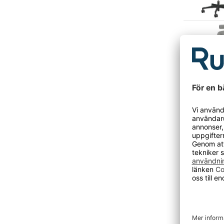
Kontorss
Kontorss
Kontorss