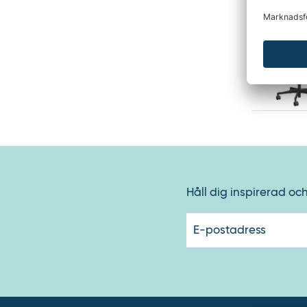
Kontorss
Håll dig inspirerad oc