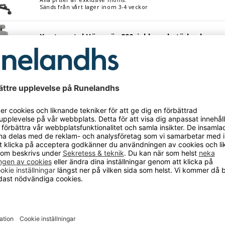
Sänds från vårt lager inom 3-4 veckor
tol Höganäs 290, inkl. nackstöd och armstöd, ljusgrå
Kontorsstol Höganäs 290, inkl. nackstöd och arms
Art.nr: 12-
832780
Alla priser är exklusive moms.
Sänds från vårt lager inom 3-4 veckor
tol Höganäs 290, inkl. nackstöd och armstöd, ljusgrön
Kontorsstol Höganäs 290, inkl. nackstöd och arms
Art.nr: 12-
832778
Alla priser är exklusive moms.
Sänds från vårt lager inom 3-4 veckor
tol Höganäs 290, inkl. nackstöd och armstöd, blå
Kontorsstol Höganäs 290, inkl. nackstöd och arms
Art.nr: 12-
832781
Alla priser är exklusive moms.
Sänds från vårt lager inom 3-4 veckor