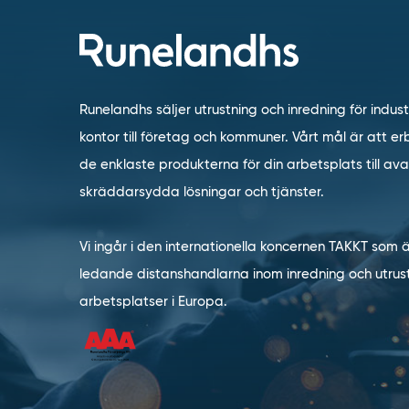
Runelandhs säljer utrustning och inredning för indust
kontor till företag och kommuner. Vårt mål är att erb
de enklaste produkterna för din arbetsplats till a
skräddarsydda lösningar och tjänster.
Vi ingår i den internationella koncernen TAKKT som 
ledande distanshandlarna inom inredning och utrust
arbetsplatser i Europa.