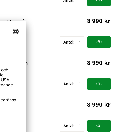
Antal:
8 990 kr
töd, ljusgrå
Antal:
8 990 kr
töd, ljusgrön
Antal:
8 990 kr
töd, blå
Antal: