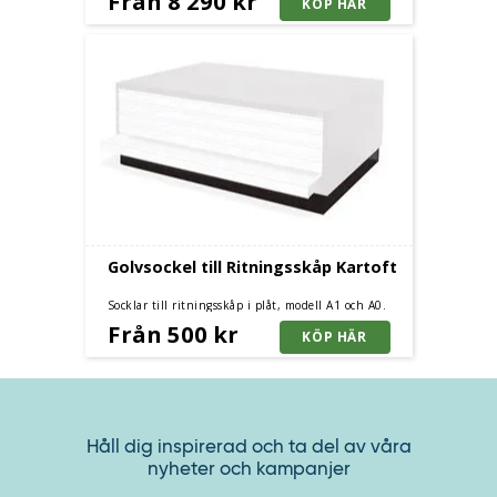
Från 8 290 kr
Golvsockel till Ritningsskåp Kartoft
Socklar till ritningsskåp i plåt, modell A1 och A0.
Från 500 kr
Håll dig inspirerad och ta del av våra
nyheter och kampanjer