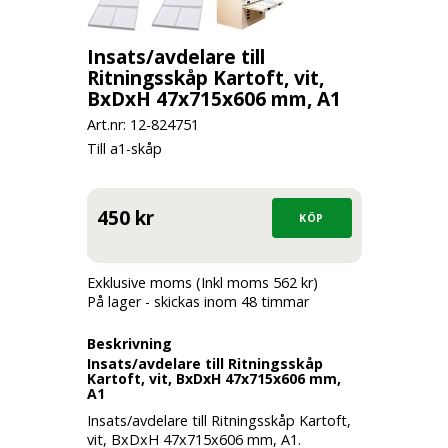
Insats/avdelare till
Ritningsskåp Kartoft, vit,
BxDxH 47x715x606 mm, A1
Art.nr: 12-
824751
Till a1-skåp
450 kr
Exklusive moms (Inkl moms 562 kr)
På lager - skickas inom 48 timmar
Beskrivning
Insats/avdelare till Ritningsskåp
Kartoft, vit, BxDxH 47x715x606 mm,
A1
Insats/avdelare till Ritningsskåp Kartoft,
vit, BxDxH 47x715x606 mm, A1.