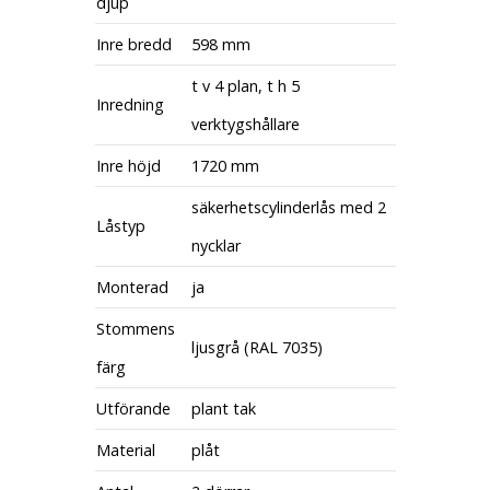
djup
Inre bredd
598 mm
t v 4 plan, t h 5
Inredning
verktygshållare
Inre höjd
1720 mm
säkerhetscylinderlås med 2
Låstyp
nycklar
Monterad
ja
Stommens
ljusgrå (RAL 7035)
färg
Utförande
plant tak
Material
plåt