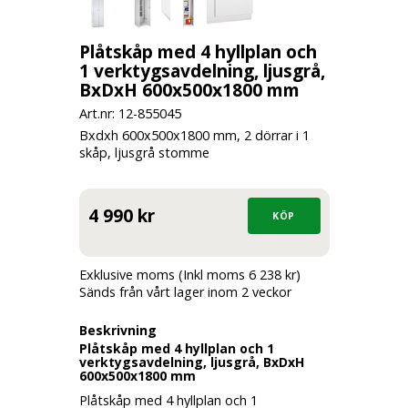
Plåtskåp med 4 hyllplan och
1 verktygsavdelning, ljusgrå,
BxDxH 600x500x1800 mm
Art.nr: 12-
855045
Bxdxh 600x500x1800 mm, 2 dörrar i 1
skåp, ljusgrå stomme
4 990 kr
Exklusive moms (Inkl moms 6 238 kr)
Sänds från vårt lager inom 2 veckor
Beskrivning
Plåtskåp med 4 hyllplan och 1
verktygsavdelning, ljusgrå, BxDxH
600x500x1800 mm
Plåtskåp med 4 hyllplan och 1