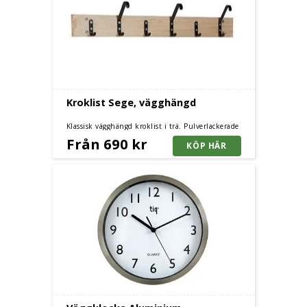
Kroklist Sege, vägghängd
Klassisk vägghängd kroklist i trä. Pulverlackerade
krokar av stål.
Från 690 kr