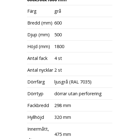
Färg
grå
Bredd (mm)
600
Djup (mm)
500
Höjd (mm)
1800
Antal fack
4 st
Antal nycklar
2 st
Dörrfärg
ljusgrå (RAL 7035)
Dörrtyp
dörrar utan perforering
Fackbredd
298 mm
Hyllhöjd
320 mm
Innermått,
475 mm