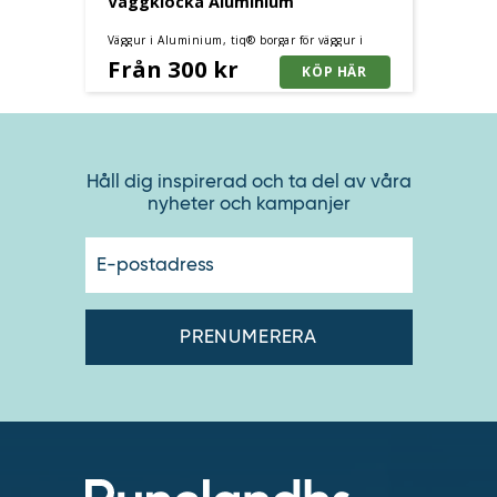
Väggklocka Aluminium
Väggur i Aluminium, tiq® borgar för väggur i
toppkvalité. Tre storlekar.
Från 300 kr
Håll dig inspirerad och ta del av våra
nyheter och kampanjer
E-
postadres