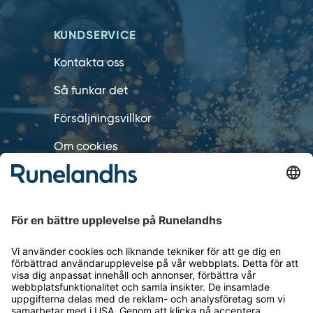
KUNDSERVICE
Kontakta oss
Så funkar det
Försäljningsvillkor
Om cookies
Personuppgiftshantering
Cookie inställningar
OM RUNELANDHS
Om Runelandhs
Köpvillkor