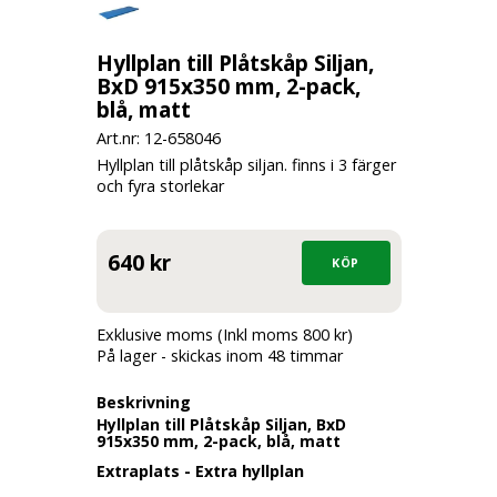
Hyllplan till Plåtskåp Siljan,
BxD 915x350 mm, 2-pack,
blå, matt
Art.nr: 12-
658046
Hyllplan till plåtskåp siljan. finns i 3 färger
och fyra storlekar
640 kr
Exklusive moms (Inkl moms 800 kr)
På lager - skickas inom 48 timmar
Beskrivning
Hyllplan till Plåtskåp Siljan, BxD
915x350 mm, 2-pack, blå, matt
Extraplats - Extra hyllplan