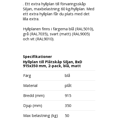
. Ett extra hyllplan till förvaringsskåp
Siljan, maxbelastning 60 kg/hyllplan. Med
ett extra hyllplan får du plats med det
lilla extra.
Hyllplanen finns i färgerna blå (RAL5010),
grå (RAL7035), svart (matt) (RAL9005)
och vit (RAL9010).
Specifikationer
Hyllplan till Plåtskåp Siljan, BxD
915x350 mm, 2-pack, blå, matt
Färg
blå
Material
plåt
Bredd (mm)
915
Djup (mm)
350
Max belastning (kg)
50