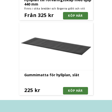
440 mm
Finns i olika bredder och färgerna grått och vitt
Från 325 kr
Gummimatta för hyllplan, slät
225 kr