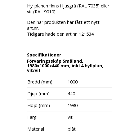
Hyllplanen finns i ljusgrå (RAL 7035) eller
vit (RAL 9010).
Den här produkten har fått ett nytt
art.nr.
Tidigare hade den art.nr. 121534
Specifikationer
Förvaringsskåp Småland,
1980x1000x440 mm, inkl 4 hyllplan,
vit/vit
Bredd (mm)
1000
Djup (mm)
440
Höjd (mm)
1980
Färg
vit
Material
plåt