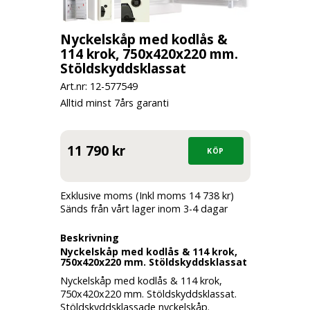
Nyckelskåp med kodlås &
114 krok, 750x420x220 mm.
Stöldskyddsklassat
Art.nr: 12-
577549
Alltid minst 7års garanti
11 790 kr
Exklusive moms (Inkl moms 14 738 kr)
Sänds från vårt lager inom 3-4 dagar
Beskrivning
Nyckelskåp med kodlås & 114 krok,
750x420x220 mm. Stöldskyddsklassat
Nyckelskåp med kodlås & 114 krok,
750x420x220 mm. Stöldskyddsklassat.
Stöldskyddsklassade nyckelskåp.