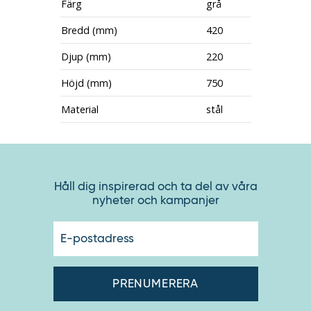
Färg
grå
Bredd (mm)
420
Djup (mm)
220
Höjd (mm)
750
Material
stål
Håll dig inspirerad och ta del av våra
nyheter och kampanjer
E-
postadres