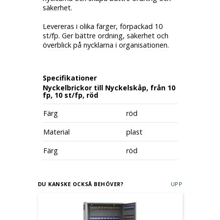
säkerhet.
Levereras i olika färger, förpackad 10
st/fp. Ger bättre ordning, säkerhet och
överblick på nycklarna i organisationen.
Specifikationer
Nyckelbrickor till Nyckelskåp, från 10
fp, 10 st/fp, röd
Färg
röd
Material
plast
Färg
röd
DU KANSKE OCKSÅ BEHÖVER?
UPP