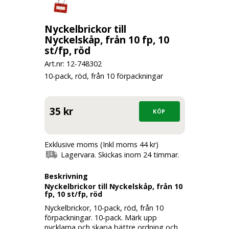
Nyckelbrickor till
Nyckelskåp, från 10 fp, 10
st/fp, röd
Art.nr: 12-
748302
10-pack, röd, från 10 förpackningar
35 kr
Exklusive moms (Inkl moms 44 kr)
Lagervara. Skickas inom 24 timmar.
Beskrivning
Nyckelbrickor till Nyckelskåp, från 10
fp, 10 st/fp, röd
Nyckelbrickor, 10-pack, röd, från 10
förpackningar. 10-pack. Märk upp
nycklarna och skapa bättre ordning och