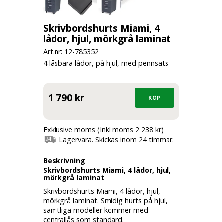
Skrivbordshurts Miami, 4
lådor, hjul, mörkgrå laminat
Art.nr: 12-
785352
4 låsbara lådor, på hjul, med pennsats
1 790 kr
Exklusive moms (Inkl moms 2 238 kr)
Lagervara. Skickas inom 24 timmar.
Beskrivning
Skrivbordshurts Miami, 4 lådor, hjul,
mörkgrå laminat
Skrivbordshurts Miami, 4 lådor, hjul,
mörkgrå laminat. Smidig hurts på hjul,
samtliga modeller kommer med
centrallås som standard.