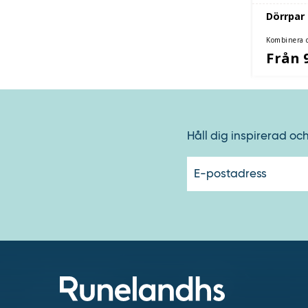
Dörrpar 
Kombinera d
Från 
Håll dig inspirerad oc