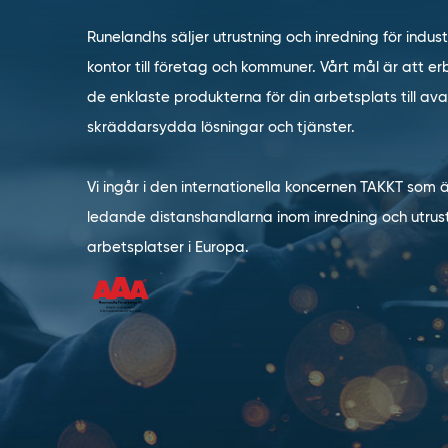
Runelandhs säljer utrustning och inredning för indust
kontor till företag och kommuner. Vårt mål är att erb
de enklaste produkterna för din arbetsplats till a
skräddarsydda lösningar och tjänster.
Vi ingår i den internationella koncernen TAKKT som 
ledande distanshandlarna inom inredning och utrust
arbetsplatser i Europa.