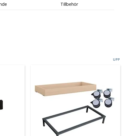
nde
Tillbehör
UPP