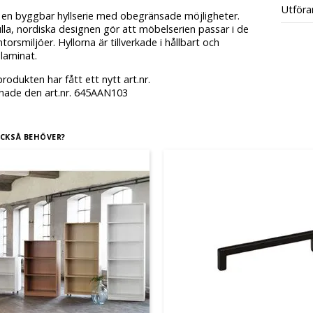
Utföra
 en byggbar hyllserie med obegränsade möjligheter.
ulla, nordiska designen gör att möbelserien passar i de
ntorsmiljöer. Hyllorna är tillverkade i hållbart och
 laminat.
rodukten har fått ett nytt art.nr.
 hade den art.nr. 645AAN103
CKSÅ BEHÖVER?