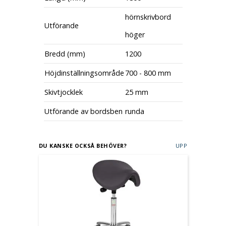
hörnskrivbord
Utförande
höger
Bredd (mm)
1200
Höjdinställningsområde
700 - 800 mm
Skivtjocklek
25 mm
Utförande av bordsben
runda
DU KANSKE OCKSÅ BEHÖVER?
UPP