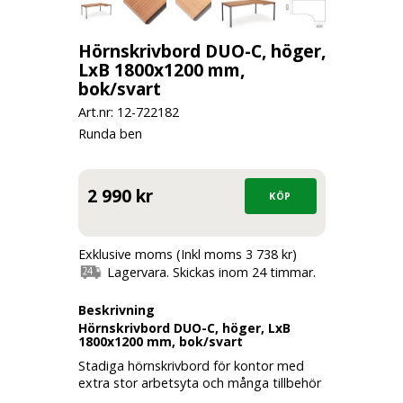
Hörnskrivbord DUO-C, höger,
LxB 1800x1200 mm,
bok/svart
Art.nr: 12-
722182
Runda ben
2 990 kr
Exklusive moms (Inkl moms 3 738 kr)
Lagervara. Skickas inom 24 timmar.
Beskrivning
Hörnskrivbord DUO-C, höger, LxB
1800x1200 mm, bok/svart
Stadiga hörnskrivbord för kontor med
extra stor arbetsyta och många tillbehör