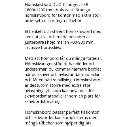
Hörnskrivbord DUO-C, höger, LxB
1800x1200 mm, bok/svart. Stadiga
hörnskrivbord för kontor med extra stor
arbetsyta och många tillbehör
Ett enkelt och stilrent hörnskrivbord med
laminatskiva och runda ben som är
justerbara i höjd mellan 700-800 mm,
inklusive bordsskiva.
Med ett hörnbord får du många fördelar.
Hörnskivan ger stöd åt handleder och
underarmar, du kommer närmare bordet
när du skriver och avlastar därmed axlar
och får en bättre hållning. Hörnskrivbord
är dessutom större med extra stor
avlastningsyta som kan användas för
skrivbordsmaterial eller som en plats för
skrivbordsförvaring.
Hörnskrivbord passar perfekt till kontor
och skrivbordet kan kompletteras med
många tillbehör som hjälper dig att