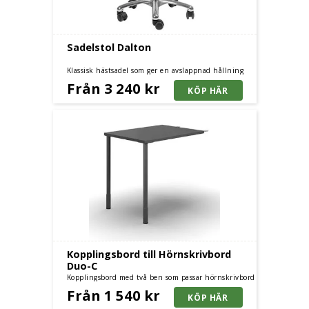
Sadelstol Dalton
Klassisk hästsadel som ger en avslappnad hållning
och rak rygg.
Från 3 240 kr
Kopplingsbord till Hörnskrivbord
Duo-C
Kopplingsbord med två ben som passar hörnskrivbord
DUO-C
Från 1 540 kr