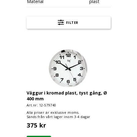
Material
plast
FILTER
Väggur i kromad plast, tyst gång, Ø 400 m
Väggur i kromad plast, tyst gång, Ø
400 mm
Art.nr: 12-
579740
Alla priser är exklusive moms.
Sänds från vårt lager inom 3-4 dagar
375 kr