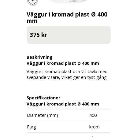
Väggur i kromad plast Ø 400
mm
375 kr
Beskrivning
Väggur i kromad plast Ø 400 mm
Väggur i kromad plast och vit tavla med
svepande visare, vilket ger en tyst gång.
Specifikationer
Väggur i kromad plast Ø 400 mm
Diameter (mm)
400
Färg
krom