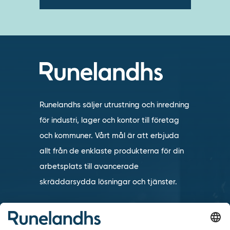
Runelandhs säljer utrustning och inredning
för industri, lager och kontor till företag
och kommuner. Vårt mål är att erbjuda
allt från de enklaste produkterna för din
arbetsplats till avancerade
skräddarsydda lösningar och tjänster.
Vi ingår i den internationella koncernen
TAKKT som är en av de ledande