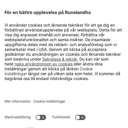
distanshandlarna inom inredning och
utrustning för arbetsplatser i Europa.
KUNDSERVICE
Kontakta oss
Så funkar det
Försäljningsvillkor
Om cookies
Personuppgiftshantering
Cookie inställningar