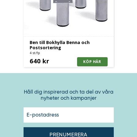
Ben till Bokhylla Benna och
Postsortering
4 st/fp
640 kr
Håll dig inspirerad och ta del av våra
nyheter och kampanjer
E-
postadres