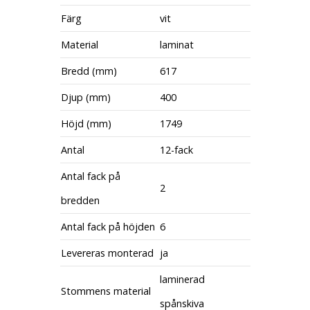
Färg
vit
Material
laminat
Bredd (mm)
617
Djup (mm)
400
Höjd (mm)
1749
Antal
12-fack
Antal fack på
2
bredden
Antal fack på höjden
6
Levereras monterad
ja
laminerad
Stommens material
spånskiva