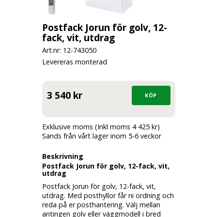
Postfack Jorun för golv, 12-
fack, vit, utdrag
Art.nr: 12-
743050
Levereras monterad
3 540 kr
Exklusive moms (Inkl moms 4 425 kr)
Sänds från vårt lager inom 5-6 veckor
Beskrivning
Postfack Jorun för golv, 12-fack, vit,
utdrag
Postfack Jorun för golv, 12-fack, vit,
utdrag. Med posthyllor får ni ordning och
reda på er posthantering. Välj mellan
antingen golv eller väggmodell i bred