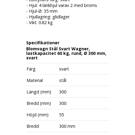
- Hjul: 4 länkhjul varav 2 med broms
- Hjul-Ø: 35 mm
- Hjullagring: glidlager
- Vikt: 0.82 kg
Specifikationer
Blomvagn Stål Svart Wagner,
lastkapacitet 60 kg, rund, Ø 300 mm,
svart
Färg
svart
Material
stål
Längd (mm)
300
Bredd (mm)
300
Höjd (mm)
55
Bredd
300 mm