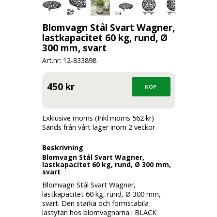
Blomvagn Stål Svart Wagner,
lastkapacitet 60 kg, rund, Ø
300 mm, svart
Art.nr: 12-
833898
450 kr
Exklusive moms (Inkl moms 562 kr)
Sänds från vårt lager inom 2 veckor
Beskrivning
Blomvagn Stål Svart Wagner,
lastkapacitet 60 kg, rund, Ø 300 mm,
svart
Blomvagn Stål Svart Wagner,
lastkapacitet 60 kg, rund, Ø 300 mm,
svart. Den starka och formstabila
lastytan hos blomvagnarna i BLACK