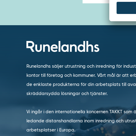
Runelandhs säljer utrustning och inredning för indust
kontor till företag och kommuner. Vårt mål är att erb
de enklaste produkterna för din arbetsplats till a
skräddarsydda lösningar och tjänster.
Vi ingår i den internationella koncernen TAKKT som 
ledande distanshandlarna inom inredning och utrust
arbetsplatser i Europa.