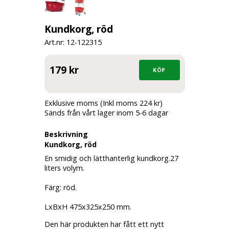
Kundkorg, röd
Art.nr: 12-
122315
179 kr
Exklusive moms (Inkl moms 224 kr)
Sänds från vårt lager inom 5-6 dagar
Beskrivning
Kundkorg, röd
En smidig och lätthanterlig kundkorg.27
liters volym.
Färg: röd.
LxBxH 475x325x250 mm.
Den här produkten har fått ett nytt