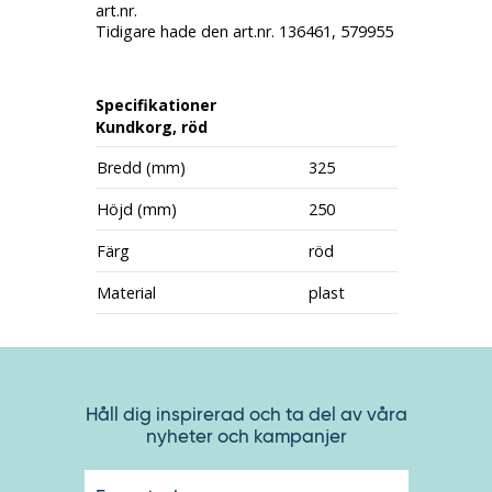
art.nr.
Tidigare hade den art.nr. 136461, 579955
Specifikationer
Kundkorg, röd
Bredd (mm)
325
Höjd (mm)
250
Färg
röd
Material
plast
Håll dig inspirerad och ta del av våra
nyheter och kampanjer
E-