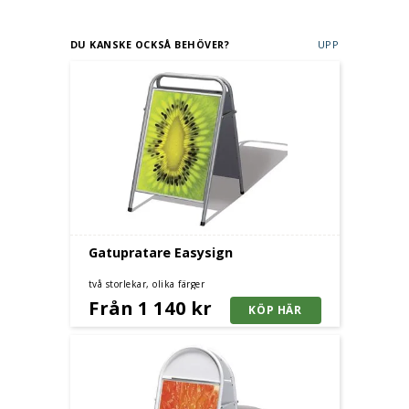
DU KANSKE OCKSÅ BEHÖVER?
UPP
Gatupratare Easysign
två storlekar, olika färger
Från 1 140 kr