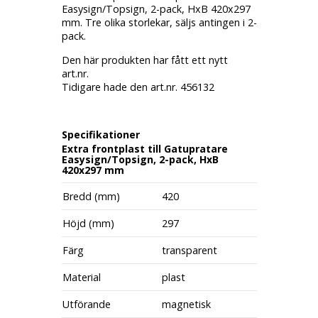
Easysign/Topsign, 2-pack, HxB 420x297
mm. Tre olika storlekar, säljs antingen i 2-
pack.
Den här produkten har fått ett nytt
art.nr.
Tidigare hade den art.nr. 456132
Specifikationer
Extra frontplast till Gatupratare
Easysign/Topsign, 2-pack, HxB
420x297 mm
Bredd (mm)
420
Höjd (mm)
297
Färg
transparent
Material
plast
Utförande
magnetisk