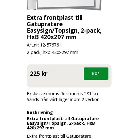
Extra frontplast till
Gatupratare
Easysign/Topsign, 2-pack,
HxB 420x297 mm
Art.nr: 12-
576761
2-pack, hxb 420x297 mm
225 kr
Exklusive moms (Inkl moms 281 kr)
Sänds från vårt lager inom 2 veckor
Beskrivning
Extra frontplast till Gatupratare
Easysign/Topsign, 2-pack, HxB
420x297 mm
Extra frontplast till Gatupratare