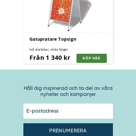
Gatupratare Topsign
två storlekar, olika färger
Från 1 340 kr
Håll dig inspirerad och ta del av våra
nyheter och kampanjer
E-
postadres