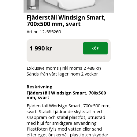
Fjäderställ Windsign Smart,
700x500 mm, svart
Art.nr: 12-
585260
1 990 kr
Exklusive moms (Inkl moms 2 488 kr)
Sänds från vårt lager inom 2 veckor
Beskrivning
Fjäderställ Windsign Smart, 700x500
mm, svart
Fjäderställ Windsign Smart, 700x500 mm,
svart. Stabilt fjädrande skyltställ med
snäppram och stabil plastfot, utrustad
med hjul för smidigare användning.
Plastfoten fylls med vatten eller sand
efter eget önskemål, plastfoten skyddar