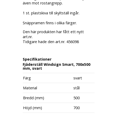
även mot rostangrepp.
1 st. plastskiva till skyltställ ingår.
Snäppramen finns i olika färger.
Den här produkten har fått ett nytt
art.nr.
Tidigare hade den art.nr. 456098
Specifikationer
Fjäderställ Windsign Smart, 700x500
mm, svart
Färg
svart
Material
stål
Bredd (mm)
500
Höjd (mm)
700