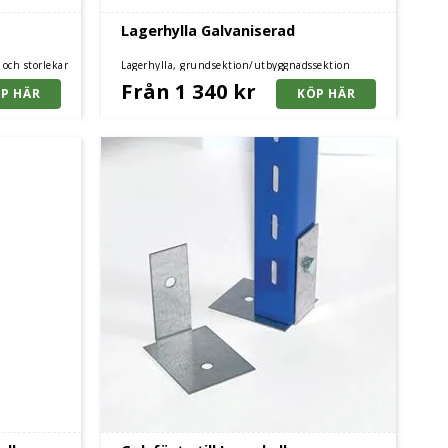
Lagerhylla Galvaniserad
r och storlekar
Lagerhylla, grundsektion/utbyggnadssektion
Från 1 340 kr