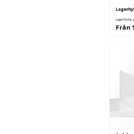
Lagerhyl
Lagerhylla,
Från 