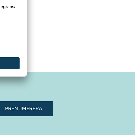
adress"