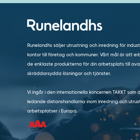
Runelandhs säljer utrustning och inredning för indust
kontor till företag och kommuner. Vårt mål är att erb
de enklaste produkterna för din arbetsplats till a
skräddarsydda lösningar och tjänster.
Vi ingår i den internationella koncernen TAKKT som 
ledande distanshandlarna inom inredning och utrust
arbetsplatser i Europa.